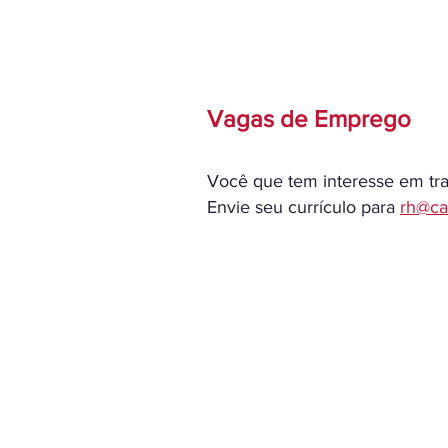
Vagas de Emprego
Você que tem interesse em tra
Envie seu currículo para
rh@ca