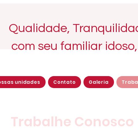
Qualidade, Tranquilid
com seu familiar idoso
ossas unidades
Contato
Galeria
Traba
Trabalhe Conosco