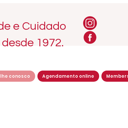
ade e Cuidado
, desde 1972.
lhe conosco
Agendamento online
Member